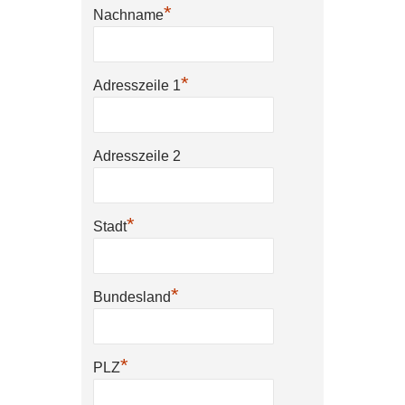
*
Nachname
*
Adresszeile 1
Adresszeile 2
*
Stadt
*
Bundesland
*
PLZ