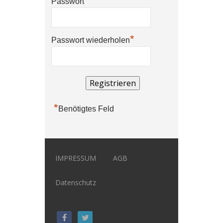
*
Passwort
*
Passwort wiederholen
*
Benötigtes Feld
IMPRESSUM
AGB
Datenschutz