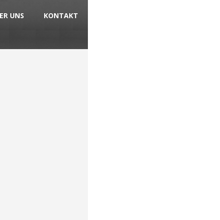
ER UNS
KONTAKT