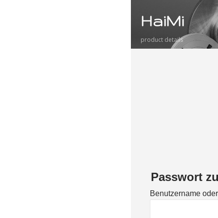
HaiMi
product details
Passwort z
Benutzername oder